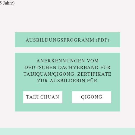
(5 Jahre)
AUSBILDUNGSPROGRAMM (PDF)
ANERKENNUNGEN VOM
DEUTSCHEN DACHVERBAND FÜR
TAIJIQUAN/QIGONG. ZERTIFIKATE
ZUR AUSBILDERIN FÜR
TAIJI CHUAN
QIGONG